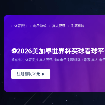
项目成果
折腾5