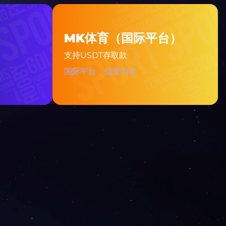
与追求，更是探索篮球无
号篮球的体验进行深入探
项运动的热爱；在挑战方
法；最后，团队合作的重
自身潜能与成长空间。
优美的弧线入网，那份成
显得尤为珍贵。
罚球大赛等不同形式，这
新的打法，也能帮助我们
或安慰失误，这种友谊是